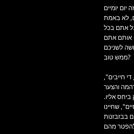
יום יומיים
, לא באמת
ל אתם בכל
 אותם אתם
שה לשניכם
ממש טוב?
די חייבים",
דהמה והצער
 ביחס אליו.
ם", שחיינו
ם בבזבזנות