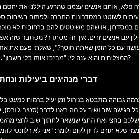
זה פלא, אותם אנשים עצמם שהרגע היללנו את יחסם ה
לעיתים לשוטט במסדרונות החברה ולפתוח בשיחות ספ
 במסדרון, או שהם משוטטים להם ברחובות לא מוכר
לין עם אנשים זרים. איך זה מסתדר? מסתבר שזה אפ
ושה עם כל הזמן שאתה חוסך?", שאלתי פעם את אחד
המצליחים והוא ענה לי: "מבזבז אותו בלי חשבון". למה הכוונה?
דברי מנהיגים ביעילות ונחת
ברמה גבוהה מתבטא בניהול זמן יעיל ברמות כמעט בל
ל פגישה שוב ושוב על מה באנו לדבר (סטיב ג'ובס), 
לכם בחצי ואת החצי שנשאר לחתוך שוב לחצי מהזמן (
מי שלא תורם לדיון לקום ולומר: "אני לא רלוונטי להמ