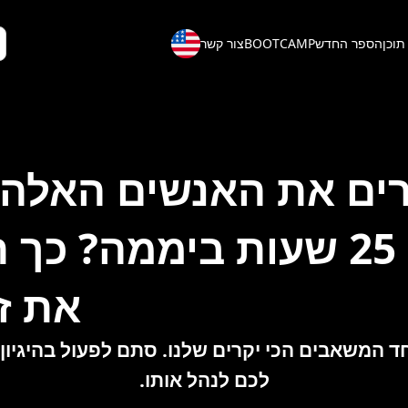
תוכן
הספר החדש
BOOTCAMP
צור קשר
ים את האנשים האלה
להם 25 שעות ביממה? כך
את ז
ד המשאבים הכי יקרים שלנו. סתם לפעול בהיגיון -
לכם לנהל אותו.