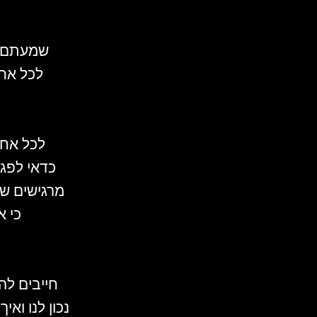
שמעתם ע
לכל אחד
לכל אחד
כדאי לפגו
מרגישים שי
כי א
חייבים לה
נכון לנו וא