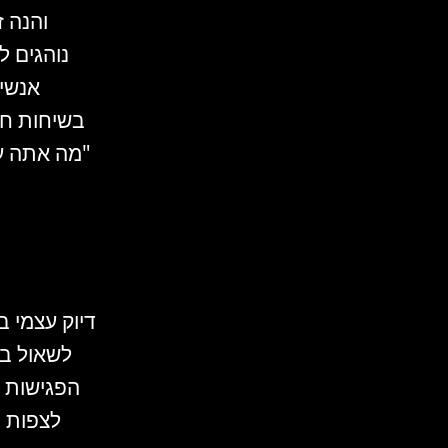
והנה 
נוהגים 
אנשים
בשיחות חו
"מה אתה ע
דיוק עצמי 
לשאול בכ
הפגישות ש
לצפות מ