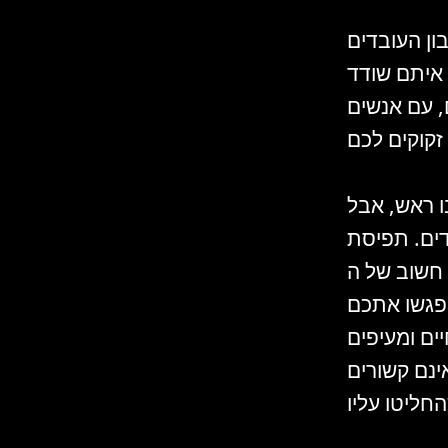
ון העובדים
 איתם שודד
, עם אנשים
ו ראש, אבל
דים. תפיסת
Founder's. כשתבקשו
יפגשו אתכם
יים ומעיפים
ינם קשורים