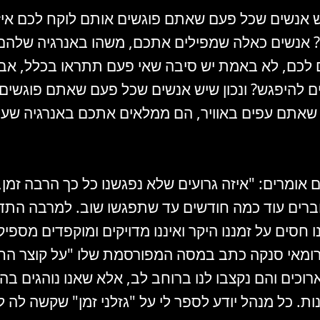
ש אנשים שכל פעם שאתם פוגשים אותם לוקח לכם איזה 
אנשים כאלה שמפילים אתכם, משהו באנרגיה שלהם
 לכם, לא באמת יש סיבה שאי פעם תתראו בכלל, אב
ם להיפגש? ונכון שיש אנשים שכל פעם שאתם פוגשים
שאתם עפים באוויר, הם ממלאים אתכם באנרגיה שעו
 אומרים: "איזה גרועים שלא נפגשנו כל כך הרבה זמן, 
וברים עוד כמה חודשים עד שתפגשו שוב. למרבה הת
ו חסים על זמננו היקר ואיננו מדויקים ומוקפדים מספיק
ומאי סנקה כתב במסה המפורסמת שלו "על קוצר החיי
רוכים והם נקצבו לנו ברוחב לב, אלא שאנו נוהגים בה