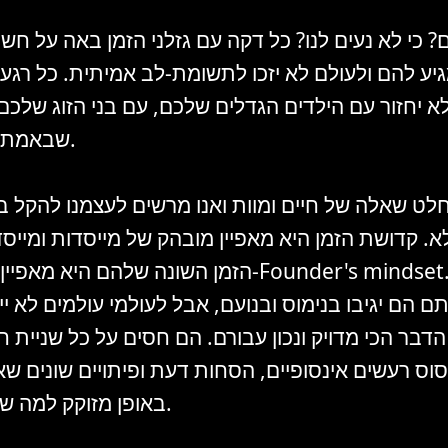
 כי לא נעים לנו? כל דקה עם גזלני הזמן באה על חשב
ע להם ולעולם לא יזכו לתשומת-לב אמיתית. כל רגע
לא יחזור עם הילדים הגדלים שלכם, עם בני הזוג שלכם
שבאמת זקוקים לכם.
חלט שאלה של חיים ומוות ואנו מרשים לעצמנו להקל ב
. קדושת הזמן היא מאפיין מובהק של מייסדות ומייס
הזמן השונה שלהם היא מאפיין חשוב של ה- mindset
ם הם יגיבו בנימוס ובנועם, אבל לעולמי עולמים לא י
דבר הכי מדויק ונכון עבורם. הם חסים על כל שניית ח
סוס רעשים אינסופיים, הסחות דעת ופיתויים שונים שא
באופן מזוקק למה שהחליטו עליו.