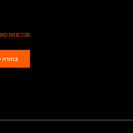
מכירים את האנשים האלה שיש 
בחזרה ל