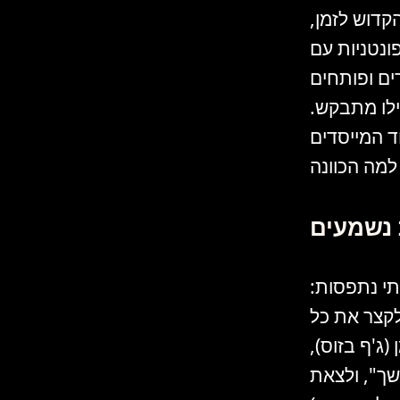
קדוש לזמן,
ונטניות עם
ים ופותחים
ילו מתבקש.
 המייסדים
 נשמעים
תי נתפסות:
לקצר את כל
ג'ף בזוס),
שך", ולצאת