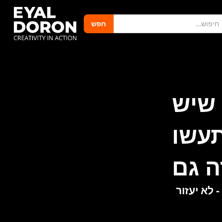
 שיש
 תעשו
ה גם
 לא יעזור