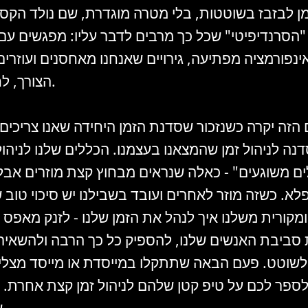
מן לבזבז בשוטטות, בלי מטרה מוגדרת, שם נולד הקסם
"הסרנדיפיטי" שכל כך מרבים לדבר עליו: מפגשים עם 
ינפורמציה מפתיעה, גירויים שאנחנו מאחסנים ועוזרים
הצורך, לחשוב אחרת.
הזה יקרה כשנזכור שסדנת הזמן היחידה שאנו צריכים
נה לניהול זמן שהמצאנו בעצמנו. הכללים שלנו לניהול 
ים משוגעים" - כאלה שנראים מבחוץ קצת מוזרים אבל 
לא. כשזה מוזר לאחרים ועובד בשבילנו יש סיכוי טוב 
מקורית משלנו איך לנהל את הזמן שלנו - לזנק מאפס ר
 סביבת האנשים שלנו, להספיק כל כך הרבה ולהשאיר 
 לשוטט. פעם הבאה שתתקלו במייסדת או מייסד מצל
ספר לכם על טיפ קטן שלהם לניהול זמן קצת אחרת. 