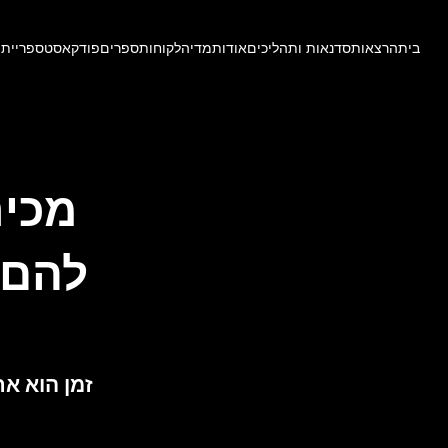
בית
הרצאות
סדנאות ותהליכים
אודות
מדיה
לקוחות
ספרים
פודקאסט
ספריית 
מכיר
זמן הוא אח