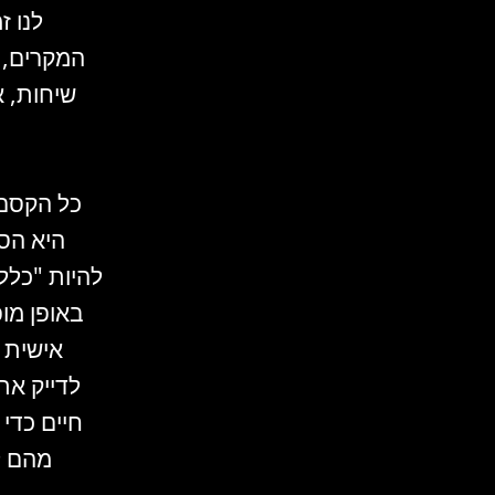
לנו ז
המקרים, 
שיחות, א
כל הקסם 
היא הסד
להיות "כלל
באופן מופ
אישית ו
לדייק את
חיים כדי
מהם ל