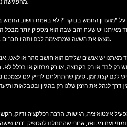
מהפגישה (אילון מאסק).
ל "מועדון החמש בבוקר"? לא באמת חשוב החמש בב
 מאיתנו יש שעת זהב שבה הוא מספיק יותר מבכל הי
מצאו את השעה שמתאימה לכם ותהיו חברים במועדון הזה.
 מאתנו יש אנשים שלידם הוא חושב מהר או לאט, א
ש רק לבד או רק בקבוצה, או רק מרחוק או בכלל לא.
ש לכם קצת זמן, סימן שהתחלתם לדייק עם עצמכם מ
ין דרך לנהל את הזמן שלנו רק בהגיון ובטבלאות ותיעד
פעיל אינטואיציה, רגישות, הרבה רפלקציה ודיוק, הקש
יך ומתי ועם מי. ואז, אחרי שהתחלנו להספיק "כמו שישה