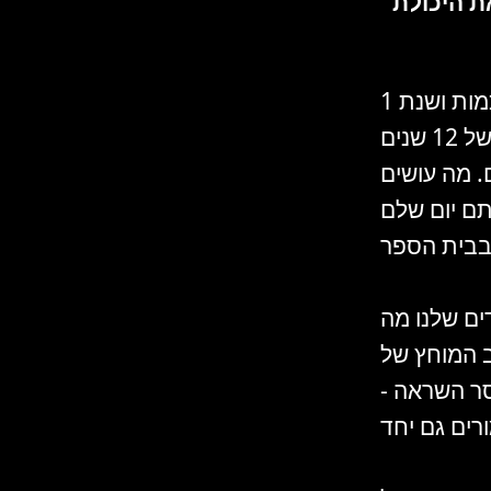
ת היכולת
1 בספטמבר הוא תאריך שולי. נכון, המורים והמורות הגיעו להסכמות ושנת
הלימודים נפתחה, אבל איזו שנה בדיוק התחילה? לימודים של 12 שנים
 מה עושים
תם יום שלם
ים שלנו מה
ב המוחץ של
סר השראה -