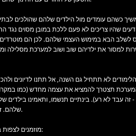
שיך כשהם עומדים מול הילדים שלהם שהולכים לבתי
ודעים שהיו צריכים לא פעם ללכת במובן מסוים נגד החי
 לשלב הבא במימוש העצמי שלהם. לכן הם מוטרדים 
ות למסור את ילדיהם שוב ושוב למערכת מסלילה ומ
לימודים לא תתחיל גם השנה, אל תתנו לדיונים ולהכ
מערכת תצטרך להמציא את עצמה מחדש (כמו במקרה
- זה עבד לא רע). בינתיים תנשמו, ותאמינו בילדים של
שלהם. זה הכי חשוב.
מוזמנים לצפות בקישור הבא: