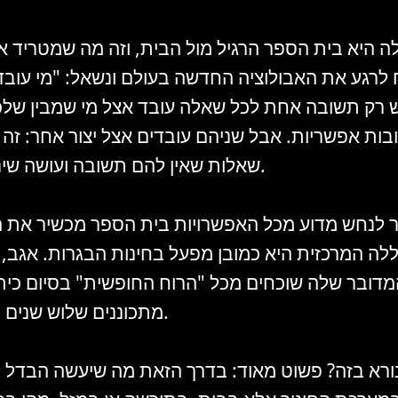
ה היא בית הספר הרגיל מול הבית, וזה מה שמטריד או
 לרגע את האבולוציה החדשה בעולם ונשאל: "מי עובד 
רק תשובה אחת לכל שאלה עובד אצל מי שמבין שלכ
ות אפשריות. אבל שניהם עובדים אצל יצור אחר: ז
שאלות שאין להם תשובה ועושה שינוי משמעותי.
לנחש מדוע מכל האפשרויות בית הספר מכשיר את הד
ה המרכזית היא כמובן מפעל בחינות הבגרות. אגב, 
המדובר שלה שוכחים מכל "הרוח החופשית" בסיום כיתה
מתכוננים שלוש שנים רק לבגרויות.
ורא בזה? פשוט מאוד: בדרך הזאת מה שיעשה הבדל ל