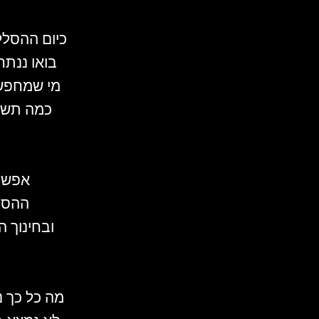
כיום ההסלל
בואו ננתח
מי שמחפש 
כמה תשוב
אפשר 
ההסלל
ובחינוך 
מה כל כך נ