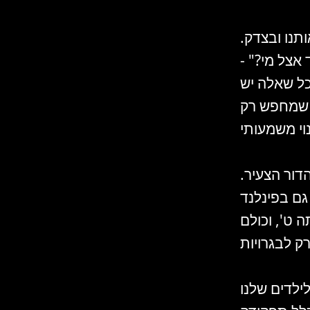
תנו ובצדק.
אצל מי?" -
ל שאלה יש
ה שמחפש רק
ור הצעיר.
גם בפינלנד
 ט', וכולם
ילדים שלנו