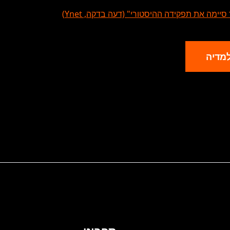
יימה את תפקידה ההיסטורי" (דעה בדקה, Ynet)
מדיה