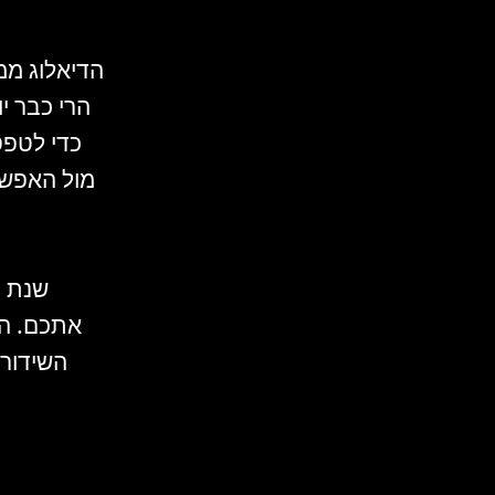
הדיאלוג ממ
הרי כבר י
כדי לטפס
מול האפשר
שנת ה
אתכם. ה
השידור 