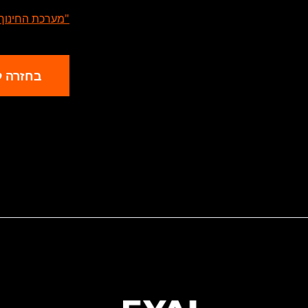
"מערכת החינוך ס
בחזרה ל