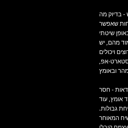
- בדיוק מה
חות שאפשר
אופן שיטתי
וד מהם, יש
ים ויכולים
הסטארט-אפ,
דאות - חסר
 אומץ, עוד
חת גבולות.
שיח המאוחר