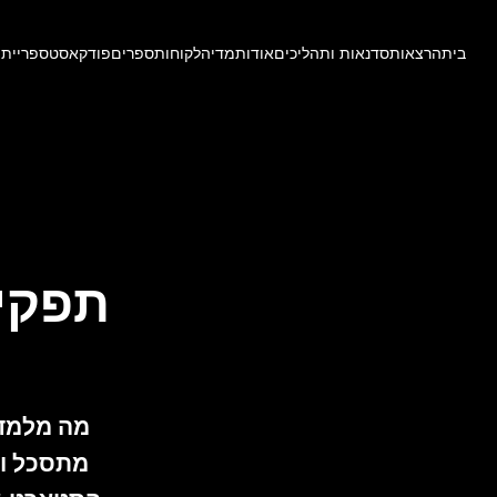
בית
הרצאות
סדנאות ותהליכים
אודות
מדיה
לקוחות
ספרים
פודקאסט
ספריית 
תפקיד
מה מלמדי
מתסכל וח