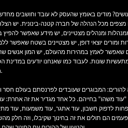
ושים? מודים באומץ שהעסק לא עובד וחושבים מחדש 
מצפים מכל הנהלה של חברה קטנה-בינונית. יש הצל
נהלות ומנהלים מצטיינים, יש מידע שאפשר להפיץ ב
ת ומורים יוצאי דופן, יש מצטיינים בשטח שאפשר ללמ
 שאפשר לאמץ במהירות מהעולם, יש המון אנשים שרוצ
תעשיות שונות. לעבוד כמו שאנחנו יודעים במדינת 
מהר ובאומץ.
 להורים: המבוגרים שעובדים לפרנסתם בעולם חסר ו
"עוד משהו" בחייהם. כל אחד מגדיר את זה אחרת: עוד
חות לדפוק חשבון, עוד אתגר, עוד משמעות, עוד מתי
עמים הם תולים את זה בחינוך שקיבלו, וזה חלק מה
והטעון של ההורים עם החינוך שהם עצמם קיבלו.