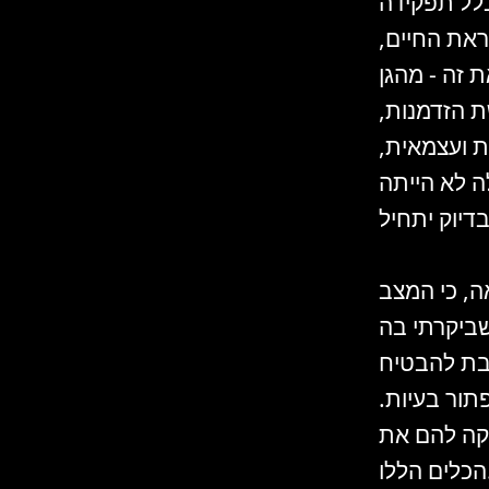
כלל תפקידה
ראת החיים,
כמו 17 שנה לעשות את זה - מהגן
ת הקשת הזדמנות,
ת ועצמאית,
ה לא הייתה
ה, כי המצב
שביקרתי בה
יבת להבטיח
תור בעיות.
יקה להם את
לו.