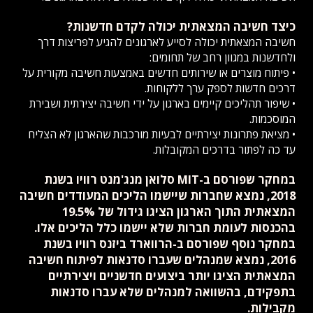
כיצד חשיבה המצאתית יכולה לקדם חדשנות?
חשיבה המצאתית יכולה לסייע לארגונים להגיע לפריצות דרך
ולחדשנות במגוון רחב של תחומים:
• פיתוח מוצרים או שירותים חדשים באמצעות חשיבה מקורית על
דרכים חדשות לספק ערך ללקוחות.
• שיפור תהליכים קיימים בארגון על ידי חשיבה יצירתית ושבירת
המוסכמות.
• מציאת פתרונות יצירתיים לבעיות מורכבות שהארגון לא הצליח
עד כה לפתור בדרכים המקובלות.
במחקר שפורסם ב-MIT סלואן מנג'מנט רוויו בשנת
2018, נמצא שחברות שיישמו הליכים המעודדים חשיבה
המצאתית התוך הארגון הציגו גידול של 19.5%
בהכנסות לעומת חברות שלא יישמו כלל הליכים אלו.
במחקר נוסף שפורסם ב-הרווארד ביזנס רוויו בשנת
2016, נמצא שמנהלים שעברו סדנאות לפיתוח חשיבה
המצאתית הציגו יותר ביצועים חדשניים ויצירתיים
בתפקידם, בהשוואה למנהלים שלא עברו סדנאות
מקבילות.