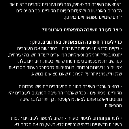
באמצעות חשיבה המצאתית, מנהלים ועובדים לומדים לראות את
הדברים באור שונה ולהעלות רעיונות מקוריים. כך הם יכולים
ליזום שינויים משמעותיים בארגון.
כיצד לעודד חשיבה המצאתית בארגונים?
כדי לעודד חשיבה המצאתית בארגונים, ניתן:
• לקיים סדנאות יצירתיות לעובדים - בסדנאות אלו העובדים
יתנסו בשלל תרגילים ופעילויות המיועדים לעודד חשיבה יצירתית,
כגון שבירת מוסכמות, ניסוח מחדש של בעיות, חיבורים בלתי
צפויים בין רעיונות וכדומה. מוזמנים.ות להסתכל בעמוד הסדנאות
שלנו ולשמוע יותר על הפרונות שאנו מציעים בנושא.
• להציב אתגרי חשיבה מגוונים המעודדים לחיפוש פתרונות
מקוריים ומפתיעים - ככל שאתגרי החשיבה המוצגים לעובדים יהיו
מגוונים ויאלצו אותם לצאת מהקופסה, כך יתורגלו בחשיבה
המצאתית
• לתת זמן ומרחב לניסוי וטעייה - חשוב לאפשר לעובדים לנסות
רעיונות חדשניים ובלתי שגרתיים ללא חשש, גם אם חלקם לא