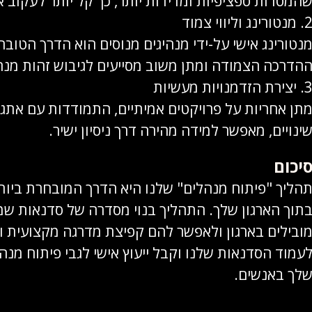
המטרות ספציפיות ומדידות יותר, כך קל יותר לעקוב
 מנטורינג וליווי צמוד
נטורינג אישי על-ידי מנהיגים מנוסים הוא הדרך הטובה
הדרכה הצמודה ומתן משוב מסייעים לגיבוש זהות מנהי
יצירת הזדמנויות מעשיות
תן אחריות על פרויקטים אמיתיים, התמודדות עם אתג
ינויים, מאפשר למידה מהירה דרך ניסיון ישיר.
יכום
הליך "פיתוח מנהלים" שלנו היא הדרך המובחרת ביות
תוך הארגון שלך. התהליך בנוי מסדרה של סדנאות ש
ובילים בארגון ולאפשר להם קפיצת מדרגה מקצועית וני
עמוד הסדנאות שלנו וקבל ייעוץ אישי לגבי פיתוח מנ
לך באנשים.