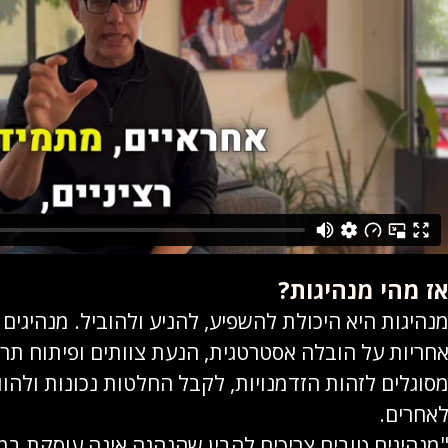
ז מהי מנהיגות?
נהיגות היא היכולת להשפיע, להניע ולהוביל. מנהיגים
חריות על הובלה אסטרטגית, הנעת צוותים ופיתוח תרב
סוגלים לזהות הזדמנויות, לקבל החלטות נכונות ולהוו
אחרים.
מנהיגים טובים צריכים להבין שהנהגה אינה עוסקת במ