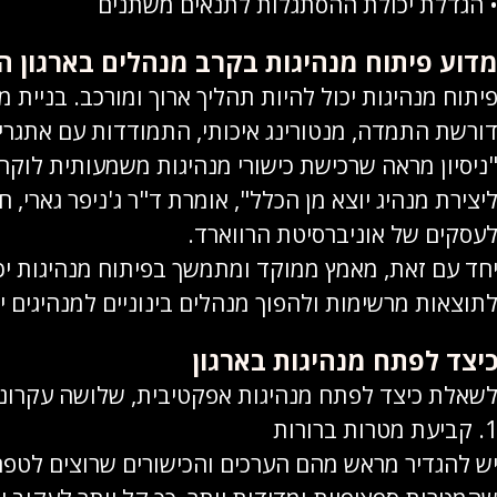
 הגדלת יכולת ההסתגלות לתנאים משתנים
דוע פיתוח מנהיגות בקרב מנהלים בארגון ה
יתוח מנהיגות יכול להיות תהליך ארוך ומורכב. בניית 
ורשת התמדה, מנטורינג איכותי, התמודדות עם אתגרים
ניסיון מראה שרכישת כישורי מנהיגות משמעותית לוקחת
יצירת מנהיג יוצא מן הכלל", אומרת ד"ר ג'ניפר גארי, 
עסקים של אוניברסיטת הרווארד.
חד עם זאת, מאמץ ממוקד ומתמשך בפיתוח מנהיגות יכ
תוצאות מרשימות ולהפוך מנהלים בינוניים למנהיגים יו
יצד לפתח מנהיגות בארגון
שאלת כיצד לפתח מנהיגות אפקטיבית, שלושה עקרונות
 קביעת מטרות ברורות
ש להגדיר מראש מהם הערכים והכישורים שרוצים לטפח