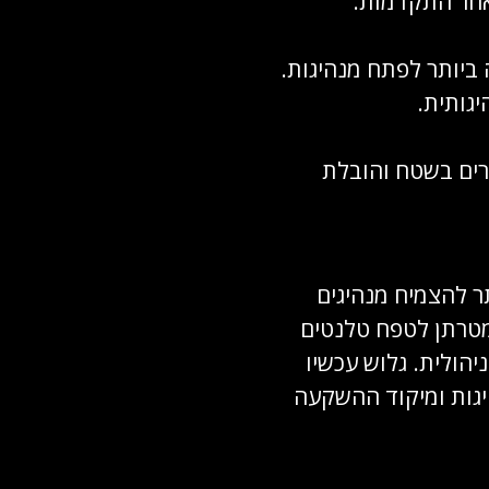
 אחר התקדמות.
 ביותר לפתח מנהיגות.
גותית.
רים בשטח והובלת
ר להצמיח מנהיגים
מטרתן לטפח טלנטים
הולית. גלוש עכשיו
היגות ומיקוד ההשקעה