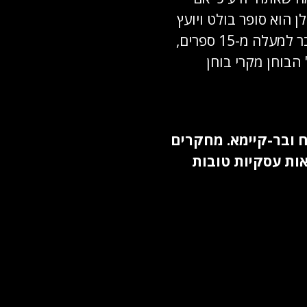
ן הוא סופר בולט ויועץ
ארגוני המתמחה בניהול משברים ומנהיגות. מק'קלן חיבר למעלה מ-15 ספרים,
הבוחן מקרי בוחן
ח ובר-קיימא. מחקרים
ות עסקיות טובות