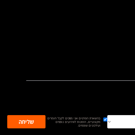
בהשארת הפרטים אני מסכים לקבל חומרים
מקצועיים, הזמנות לאירועים נוספים
ועידכונים שוטפים.