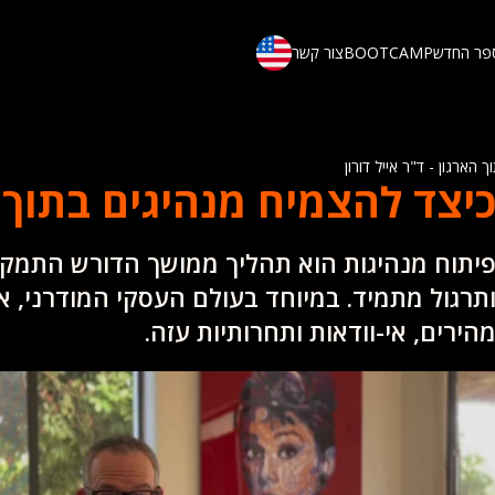
פר החדש
BOOTCAMP
צור קשר
הארגון - ד"ר אייל דורון
יצד להצמיח מנהיגים בתוך 
יתוח מנהיגות הוא תהליך ממושך הדורש התמק
תרגול מתמיד. במיוחד בעולם העסקי המודרני, א
הירים, אי-וודאות ותחרותיות עזה.