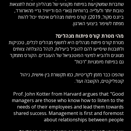
שחברות שמשקיעות בפיתוח מקצועי של מנהליהן זוכות לתוצאות
טובות יותר ולעלייה ברווחיות (גארי הס ודייוויד גריי מהארוורד,
ביזנס סקול, 2019). קורס פיתוח מנהלים איכותי יכול להוות
מפתח לשיפור ביצועי הארגון.
מהי מטרת קורס פיתוח מנהלים?
מטרת קורס פיתוח מנהלים היא לחשוף מנהלים לכלים, טכניקות
ולתובנות שיסייעו להם להוביל ביעילות, לנהל בהצלחה צוותים
מגוונים ולהביא למיצוי הפוטנציאל של העובדים. הקורס מתמקד
גם בפיתוח מיומנויות "רכות"
שהפכו כבר מזמן לקריטיות, כמו תקשורת בין-אישית, ניהול
קונפליקטים, הקשבה ועוד.
Prof. John Kotter from Harvard argues that: "Good
managers are those who know how to listen to the
needs of their employees and lead them towards
shared success. Management is first and foremost
about relationships between people