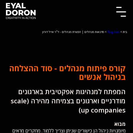
בית
>
Blog heb
> סדנאות מנהלים | הכשרת מנהלים - ד"ר אייל דורון
קורס פיתוח מנהלים - סוד ההצלחה
בניהול אנשים
המפתח למנהיגות אפקטיבית בארגונים
מודרניים וארגונים בצמיחה מהירה (scale
up companies)
מבוא
מיומנויות ניהול הן כישורים שניתן וצריך ללמוד. מחקרים מראים