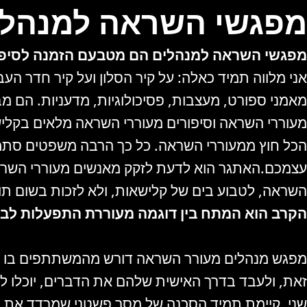
מפגשי השראה למנהלי
מפגשי השראה למנהלים הם מטבעם הזמנה לסיפורים
אני מלווה תמיד כאלה: על קיר הסלון ועל קיר חדר הע
מאמני ספורט, מעצבות, פסיכולוגיות, מדעניות. הם מ
מעוררי השראה וסיפורים מעוררי השראה מלאים בקליש
הכל חוץ ממעוררי השראה. כל כך הרבה משפטים סתמיים
עצמכם.האתגר הוא לדעת לזקק מאנשים מעוררי השראה 
השראה, לטבוע בים של קלישאות, ולא לזכות בשום תו
הקרב הוא המתח בין דוגמה מעוררת התפעלות לבין
מפגש מנהלים מעורר השראה דורש מהמשתתפים בו “לנ
זאת, ולעבד בדרך האישית שלהם את הדברים, יוכלו 
שני, קיימת תמיד הסכנה של מסר פשטני שמרדד את כל