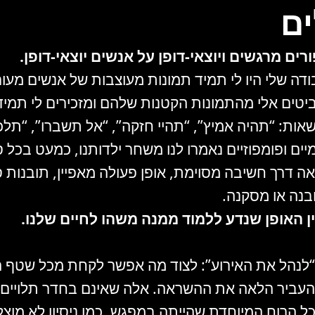
ם
 מרגשים ויוצאי-דופן על אנשים יוצאי-דופן.
בודה שלי היו לי תמיד תמונות מעוצבות של אנשים מעו
ביטים אלי מהתמונות הקטנות שלהם ומזכירים לי תמי
אות: “תהיה אמיץ”, “תהיי חזקה”, “אל תשברו”, “ת
 ופומפוזיים נאמרו לנו משחר ילדותנו, כמעט בכל סר
דרך חשיבה מסוימת, אופן פעולה מאפיין, תובנות ספ
בנה או מסקנה.
 האופן שנדע ללמוד ממנה משהו לחיים שלנו.
הל את האירוע”: לצוד מה אפשר לקחת מכל שטף הדו
להעביר הלאה את ההשראה. אלה שאינם בחדר תלויים
 הרוח המיוחדת שהייתה במפגש. כמו ניסיון לא מוצל