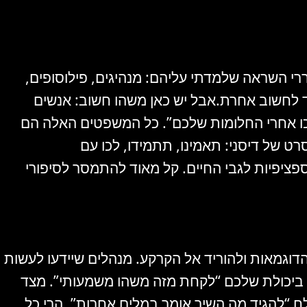
ררי השראה שלמדתי עליהם: מנהיגים, פילוסופים,
ד לחשוב אחרת.אבל יש כאן משהו חשוב: אנשים
לכו אחרי החלומות שלכם”. כל המשפטים האלה הם
ט של דיסני: תאמינו, תתמידו, לכו עם
ציפיות לגבי החיים. קל מאוד להתמסר לסיפורי
גמאות ולהוריד אל הקרקע. מנהלים שיידעו לעשות
 ביכולת שלכם “לקחת מזה משהו משמעותי”. מצד
ח “להגיד מה השיר אומר במלים אחרות”, הרי כל